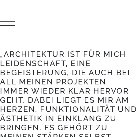
„ARCHITEKTUR IST FÜR MICH
LEIDENSCHAFT, EINE
BEGEISTERUNG, DIE AUCH BEI
ALL MEINEN PROJEKTEN
IMMER WIEDER KLAR HERVOR
GEHT. DABEI LIEGT ES MIR AM
HERZEN, FUNKTIONALITÄT UND
ÄSTHETIK IN EINKLANG ZU
BRINGEN. ES GEHÖRT ZU
MEINEN STÄRKEN SELBST